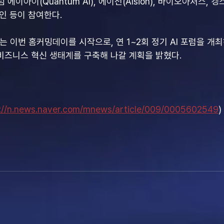
 퀀텀 에이아이(Quantum AI), 에이전(AIsion), 바이오아처스, 
인 등이 참여한다.
는 이번 홈커밍데이를 시작으로, 연 1~2회 정기 AI 포럼을 개
 비즈니스 혁신 생태계를 구축해 나갈 계획을 밝혔다.
s://n.news.naver.com/mnews/article/009/0005602549
)