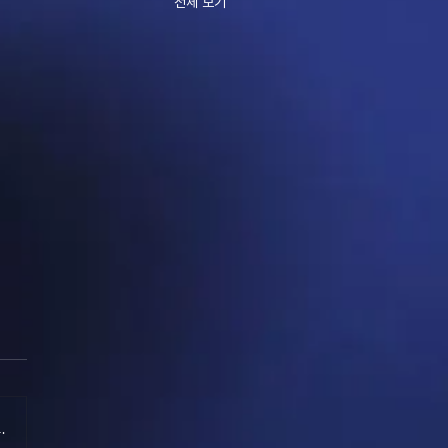
전체 보기
.