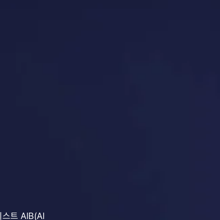
트 AIB(AI 