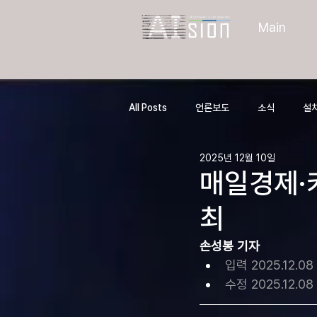
Main
All Posts
언론보도
소식
설치
2025년 12월 10일
매일경제·카
최
손성봉 기자
입력 2025.12.08 
수정 2025.12.08 