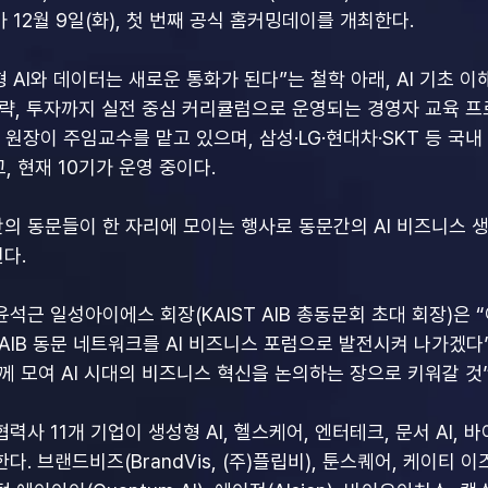
m)’가 12월 9일(화), 첫 번째 공식 홈커밍데이를 개최한다.
형 AI와 데이터는 새로운 통화가 된다”는 철학 아래, AI 기초 
전략, 투자까지 실전 중심 커리큘럼으로 운영되는 경영자 교육 프
l 원장이 주임교수를 맡고 있으며, 삼성·LG·현대차·SKT 등 국내
, 현재 10기가 운영 중이다.
의 동문들이 한 자리에 모이는 행사로 동문간의 AI 비즈니스 
다.
석근 일성아이에스 회장(KAIST AIB 총동문회 초대 회장)은
AIB 동문 네트워크를 AI 비즈니스 포럼으로 발전시켜 나가겠다”
께 모여 AI 시대의 비즈니스 혁신을 논의하는 장으로 키워갈 것
협력사 11개 기업이 생성형 AI, 헬스케어, 엔터테크, 문서 AI, 
. 브랜드비즈(BrandVis, (주)플립비), 툰스퀘어, 케이티 이즈(