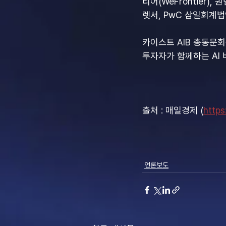
티어(WeFrontier),
렛서, PwC 삼일회계법
카이스트 AIB 총동문회
투자자가 함께하는 AI
출처 : 매일경제 (
http
언론보도