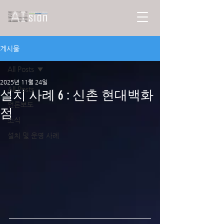
게시물
All Posts
2025년 11월 24일
All Posts
설치 사례 6 : 신촌 현대백화
언론보도
점
소식
설치 및 운영 사례