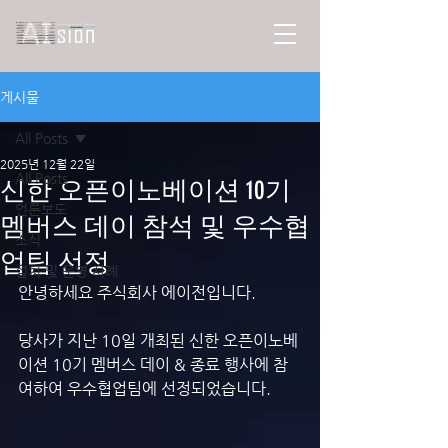
게시물
All Posts
2025년 12월 22일
All Posts
신한 오픈이노베이션 10기
언론보도
멤버스 데이 참석 및 우수협
소식
업팀 선정
설치 및 운영 사례
안녕하세요 주식회사 에이전입니다.
당사가 지난 10일 개최된 신한 오픈이노베
이션 10기 멤버스 데이 & 종료 행사에 참
여하여 우수협업팀에 선정되었습니다.