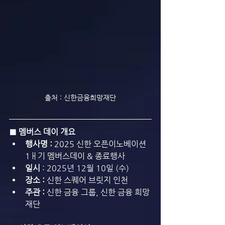
출처 : 신한금융희망재단
■ 멤버스 데이 개요
행사명 :
 2025 신한 오픈이노베이션 
1ㅐ기 멤버스데이 & 종료행사
일시 
: 2025년 12월 10일 (수)
장소 :
 신한 스퀘어 브릿지 인천
주관 : 
신한 금융 그룹, 신한 금융 희망 
재단