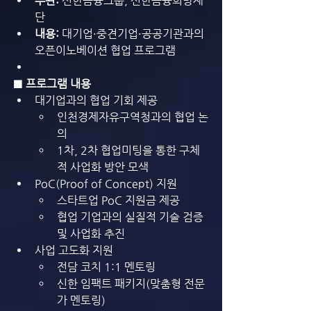
주관:
 신한금융그룹, 신한금융희망재
단
내용:
 대기업·중견기업·공공기관과의 
오픈이노베이션 협업 프로그램
■ 프로그램 내용
대기업과의 협업 기회 제공
인천경제자유구역청과의 협업 논
의
1차, 2차 협업미팅을 통한 구체
적 사업화 방안 모색
PoC(Proof of Concept) 지원
스타트업 PoC 지원금 제공
협업 기업과의 실질적 기술 검증 
및 사업화 추진
사업 고도화 지원
전담 코치 1:1 멘토링
신한 임팩트 패키지(맞춤형 전문
가 멘토링)