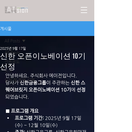
게시물
All Posts
2025년 9월 17일
All Posts
신한 오픈이노베이션 10기
언론보도
선정
소식
안녕하세요. 주식회사 에이전입니다.
설치 및 운영 사례
당사가 
신한금융그룹
이 주관하는 
신한 스
퀘어브릿지 오픈이노베이션 10기
에 
선정
되었습니다.
■ 프로그램 개요
프로그램 기간:
 2025년 9월 17일
(수) ~ 12월 10일(수)