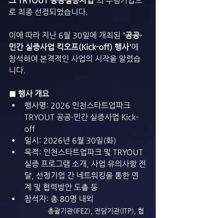
크 TRYOUT 공공실증사업'
의 수행기업으
로 최종 선정되었습니다.
이에 따라 지난 6월 30일에 개최된
 '공공·
민간 실증사업 킥오프(Kick-off) 행사'
에 
참석하여 본격적인 사업의 시작을 알렸습
니다.
■ 행사 개요
행사명: 2026 인천스타트업파크 
TRYOUT 공공·민간 실증사업 Kick-
off
일시: 2026년 6월 30일(화)
목적: 인천스타트업파크 및 TRYOUT 
실증 프로그램 소개, 사업 유의사항 전
달, 선정기업 간 네트워킹을 통한 연
계 및 협력방안 도출 등
참석자: 총 80명 내외
총괄기관(IFEZ), 전담기관(ITP), 협