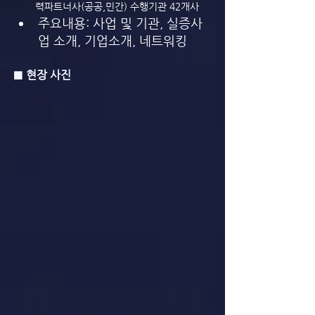
력파트너사(공공,민간) 수행기관 42개사
주요내용: 사업 및 기관, 실증사
업 소개, 기업소개, 네트워킹
■ 현장 사진