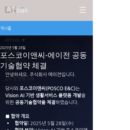
게시물
All Posts
2025년 5월 28일
All Posts
포스코이앤씨-에이전 공동
언론보도
기술협약 체결
소식
안녕하세요. 주식회사 에이전입니다.
설치 및 운영 사례
당사와 
포스코이앤씨(POSCO E&C)
는 
Vision AI 기반 생활서비스 플랫폼 개발
을 
위한 
공동기술협약을 체결
하였습니다.
■ 협약 개요
협약일:
 2025년 5월 28일(수)