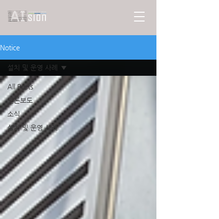
Notice
설치 및 운영 사례
All Posts
언론보도
소식
설치 및 운영 사례