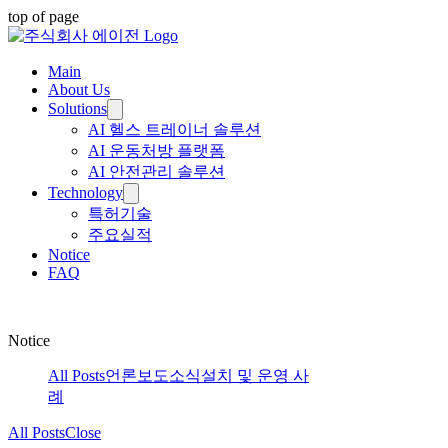
top of page
Main
About Us
Solutions
AI 헬스 트레이너 솔루션
AI 운동처방 플랫폼
AI 안전관리 솔루션
Technology
특허기술
주요실적
Notice
FAQ
Notice
All Posts
언론보도
소식
설치 및 운영 사
례
All Posts
Close