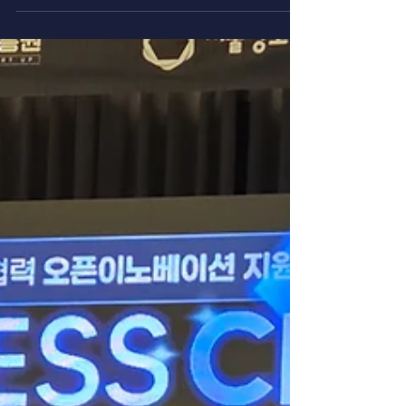
신한 스퀘어브릿지 오픈이노베이션 10기 에 선정 되었습니다. ■ 프로그
램 개요 프로그램 기간: 2025년 9월 17일(수) ~ 12월 10일(수) 주관:
신한금융그룹, 신한금융희망재단 내용: 대기업·중견기업·공공기관과의
오픈이노베이션 협업 프로그램 ■ 프로그램 내용 대기업과의 협업 기회
제공 인천경제자유구역청과의 협업 논의 1차, 2차 협업미팅을 통한 구체
적 사업화 방안 모색 PoC(Proof of Concept) 지원 스타트업 PoC
지원금 제공 협업 기업과의 실질적 기술 검증 및 사업화 추진 사업 고도
화 지원 전담 코치 1:1 멘토링 신한 임팩트 패키지(맞춤형 전문가 멘토
링) 프라이빗 IR 기회 제공 ■ 협약서 이번 선정을 통해 당사는 기존 AI
헬스케어 기술력을 바탕으로 다양한 산업 분야의 대기업들과 협업할 수
있는 기회를 얻게 되었습니다. 특히 신한금융그룹의 체계적인