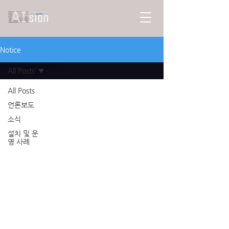
Notice
All Posts
All Posts
언론보도
소식
설치 및 운
영 사례