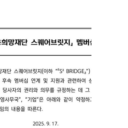
서비스를 제공하기 위한 소중한 시간이었습니다. 앞으로도 사용자들에
게 더욱 건강한 운동 환경을 제공할 수 있는 접점을 마련하기 위해 노력
하는 주식회사 에이전이 되겠습니다. 참여해주신 모든 분들께 감사드립
니다. aitrainer.aision_official