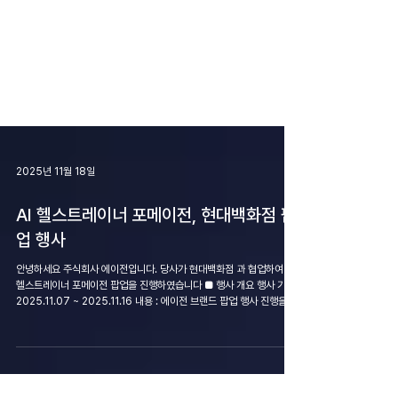
2025년 11월 18일
AI 헬스트레이너 포메이전, 현대백화점 팝
업 행사
안녕하세요 주식회사 에이전입니다. 당사가 현대백화점 과 협업하여 AI
헬스트레이너 포메이전 팝업을 진행하였습니다 ■ 행사 개요 행사 기간 :
2025.11.07 ~ 2025.11.16 내용 : 에이전 브랜드 팝업 행사 진행을 통
한 포메이전 체험 제공 성과 : 대략 150명 내외 방문 및 체험 프로그램 :
AI 체형측정 / AI 트레이너 / AI 챌린지 배틀 에이전의 첫 브랜드 팝업을
통해 다양한 사람들에게 브랜드 경험을 직접 전달할 수 있었습니다. 이번
행사는 사용자들의 실제 사용 패턴을 가까이에서 관찰하고 더욱 정확한